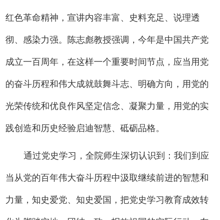
红色革命精神，宣讲内容丰富、史料充足、说理透
彻、感染力强。陈志彪教授强调，今年是中国共产党
成立一百周年，在这样一个重要时间节点，应当用党
的奋斗历程和伟大成就鼓舞斗志、明确方向，用党的
光荣传统和优良作风坚定信念、凝聚力量，用党的实
践创造和历史经验启迪智慧、砥砺品格。
通过党史学习，全院师生深切认识到：我们到应
当从党的百年伟大奋斗历程中汲取继续前进的智慧和
力量，知史爱党、知史爱国，把党史学习教育成效转