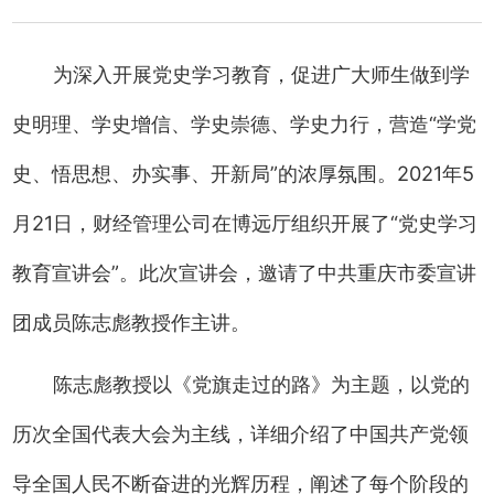
为深入开展党史学习教育，促进广大师生做到学
史明理、学史增信、学史崇德、学史力行，营造“学党
史、悟思想、办实事、开新局”的浓厚氛围。2021年5
月21日，财经管理公司在博远厅组织开展了“党史学习
教育宣讲会”。此次宣讲会，邀请了中共重庆市委宣讲
团成员陈志彪教授作主讲。
陈志彪教授以《党旗走过的路》为主题，以党的
历次全国代表大会为主线，详细介绍了中国共产党领
导全国人民不断奋进的光辉历程，阐述了每个阶段的